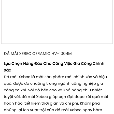
ĐÁ MÀI XEBEC CERAMIC HV-1004M
Lựa Chọn Hàng Đầu Cho Công Việc Gia Công Chính
Xác
Đá mài Xebec là một sản phẩm mài chính xác và hiệu
quả, được ưa chuộng trong ngành công nghiệp gia
công cơ khí. Với độ bền cao và khả năng chịu nhiệt
tuyệt vời, đá mài Xebec giúp bạn đạt được kết quả mài
hoàn hảo, tiết kiệm thời gian và chi phí. Khám phá
những lợi ích vượt trội của đá mài Xebec ngay hôm