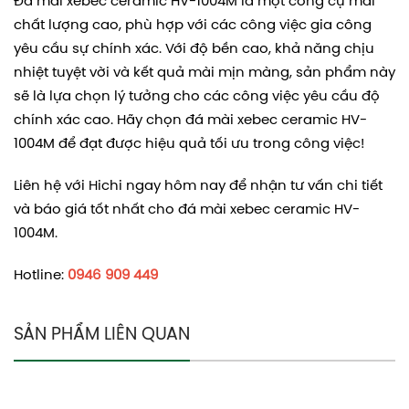
Đá mài xebec ceramic HV-1004M là một công cụ mài
chất lượng cao, phù hợp với các công việc gia công
yêu cầu sự chính xác. Với độ bền cao, khả năng chịu
nhiệt tuyệt vời và kết quả mài mịn màng, sản phẩm này
sẽ là lựa chọn lý tưởng cho các công việc yêu cầu độ
chính xác cao. Hãy chọn đá mài xebec ceramic HV-
1004M để đạt được hiệu quả tối ưu trong công việc!
Liên hệ với Hichi ngay hôm nay để nhận tư vấn chi tiết
và báo giá tốt nhất cho đá mài xebec ceramic HV-
1004M.
Hotline:
0946 909 449
SẢN PHẨM LIÊN QUAN