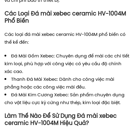
và chi phí bảo trì thiết bị.
Các Loại Đá mài xebec ceramic HV-1004M
Phổ Biến
Các loại đá mài xebec ceramic HV-1004M phổ biến có
thể kể đến:
Đá Mài Gốm Xebec: Chuyên dụng để mài các chi tiết
kim loại, phù hợp với công việc có yêu cầu độ chính
xác cao.
Thanh Đá Mài Xebec: Dành cho công việc mài
phẳng hoặc các công việc mài đều.
Đá Mài Kim Cương Xebec: Sản phẩm chuyên dụng
cho vật liệu cực kỳ cứng như thép, kim loại đặc biệt.
Làm Thế Nào Để Sử Dụng Đá mài xebec
ceramic HV-1004M Hiệu Quả?