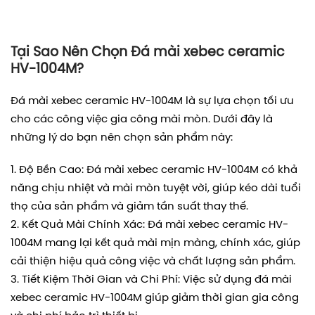
Tại Sao Nên Chọn Đá mài xebec ceramic
HV-1004M?
Đá mài xebec ceramic HV-1004M là sự lựa chọn tối ưu
cho các công việc gia công mài mòn. Dưới đây là
những lý do bạn nên chọn sản phẩm này:
Độ Bền Cao: Đá mài xebec ceramic HV-1004M có khả
năng chịu nhiệt và mài mòn tuyệt vời, giúp kéo dài tuổi
thọ của sản phẩm và giảm tần suất thay thế.
Kết Quả Mài Chính Xác: Đá mài xebec ceramic HV-
1004M mang lại kết quả mài mịn màng, chính xác, giúp
cải thiện hiệu quả công việc và chất lượng sản phẩm.
Tiết Kiệm Thời Gian và Chi Phí: Việc sử dụng đá mài
xebec ceramic HV-1004M giúp giảm thời gian gia công