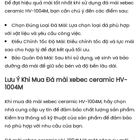
Để đạt hiệu quả mài tốt nhất khi sử dụng đá mài xebec
ceramic HV-1004M, bạn cần chú ý đến các điểm sau:
Chọn Đúng Loại Đá Mài: Lựa chọn loại đá phù hợp
với vật liệu và yêu cầu công việc.
Điều Chỉnh Tốc Độ Mài: Điều chỉnh tốc độ và lực mài
sao cho hợp lý để đạt kết quả tối ưu.
Bảo Quản Đá Mài: Sau khi sử dụng, vệ sinh và bảo
dưỡng đá mài để giữ sắc bén và độ bền lâu dài.
Lưu Ý Khi Mua Đá mài xebec ceramic HV-
1004M
Khi mua đá mài xebec ceramic HV-1004M, hãy chọn
nhà cung cấp uy tín để đảm bảo chất lượng sản phẩm.
Kiểm tra thông số kỹ thuật của sản phẩm để đảm bảo
nó phù hợp với nhu cầu của bạn.