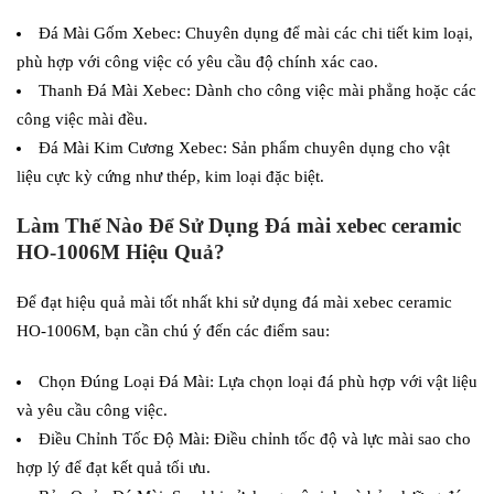
Đá Mài Gốm Xebec: Chuyên dụng để mài các chi tiết kim loại,
phù hợp với công việc có yêu cầu độ chính xác cao.
Thanh Đá Mài Xebec: Dành cho công việc mài phẳng hoặc các
công việc mài đều.
Đá Mài Kim Cương Xebec: Sản phẩm chuyên dụng cho vật
liệu cực kỳ cứng như thép, kim loại đặc biệt.
Làm Thế Nào Để Sử Dụng Đá mài xebec ceramic
HO-1006M Hiệu Quả?
Để đạt hiệu quả mài tốt nhất khi sử dụng đá mài xebec ceramic
HO-1006M, bạn cần chú ý đến các điểm sau:
Chọn Đúng Loại Đá Mài: Lựa chọn loại đá phù hợp với vật liệu
và yêu cầu công việc.
Điều Chỉnh Tốc Độ Mài: Điều chỉnh tốc độ và lực mài sao cho
hợp lý để đạt kết quả tối ưu.