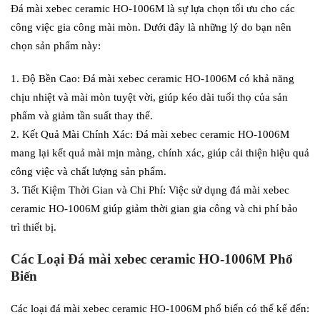
Đá mài xebec ceramic HO-1006M là sự lựa chọn tối ưu cho các
công việc gia công mài mòn. Dưới đây là những lý do bạn nên
chọn sản phẩm này:
Độ Bền Cao: Đá mài xebec ceramic HO-1006M có khả năng
chịu nhiệt và mài mòn tuyệt vời, giúp kéo dài tuổi thọ của sản
phẩm và giảm tần suất thay thế.
Kết Quả Mài Chính Xác: Đá mài xebec ceramic HO-1006M
mang lại kết quả mài mịn màng, chính xác, giúp cải thiện hiệu quả
công việc và chất lượng sản phẩm.
Tiết Kiệm Thời Gian và Chi Phí: Việc sử dụng đá mài xebec
ceramic HO-1006M giúp giảm thời gian gia công và chi phí bảo
trì thiết bị.
Các Loại Đá mài xebec ceramic HO-1006M Phổ
Biến
Các loại đá mài xebec ceramic HO-1006M phổ biến có thể kể đến: