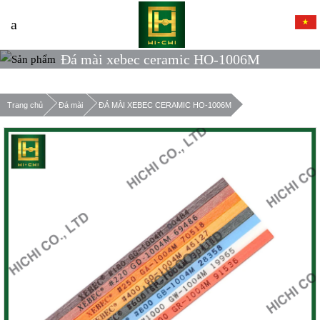
Đá mài xebec ceramic HO-1006M
Trang chủ
Đá mài
ĐÁ MÀI XEBEC CERAMIC HO-1006M
Xác nhận