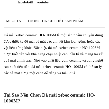
MIÊU TẢ
THÔNG TIN CHI TIẾT SẢN PHẨM
Đá mài xebec ceramic HO-1006M là một sản phẩm chuyên dụng
được thiết kế để mài bề mặt các chi tiết kim loại, gốm, hoặc các
vật liệu cứng khác. Đặc biệt, đá mài xebec ceramic HO-1006M
được biết đến với khả năng chịu nhiệt cao, bền bỉ và mang lại kết
quả mài chính xác. Nhờ vào chất liệu gốm ceramic và công nghệ
sản xuất tiên tiến, đá mài xebec ceramic HO-1006M có thể xử lý
các bề mặt cứng một cách dễ dàng và hiệu quả.
Tại Sao Nên Chọn Đá mài xebec ceramic HO-
1006M?