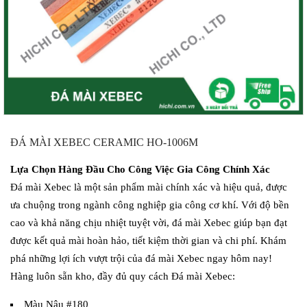
ĐÁ MÀI XEBEC CERAMIC HO-1006M
Lựa Chọn Hàng Đầu Cho Công Việc Gia Công Chính Xác
Đá mài Xebec là một sản phẩm mài chính xác và hiệu quả, được
ưa chuộng trong ngành công nghiệp gia công cơ khí. Với độ bền
cao và khả năng chịu nhiệt tuyệt vời, đá mài Xebec giúp bạn đạt
được kết quả mài hoàn hảo, tiết kiệm thời gian và chi phí. Khám
phá những lợi ích vượt trội của đá mài Xebec ngay hôm nay!
Hàng luôn sẵn kho, đầy đủ quy cách Đá mài Xebec:
Màu Nâu #180