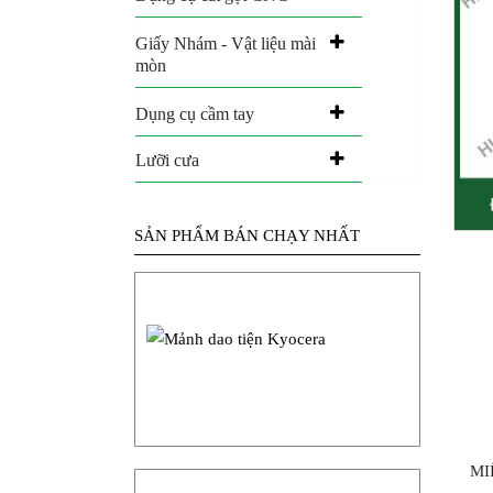
Giấy Nhám - Vật liệu mài
mòn
Dụng cụ cầm tay
Lưỡi cưa
SẢN PHẨM BÁN CHẠY NHẤT
MI