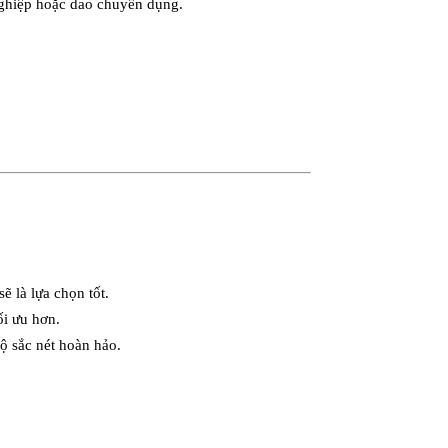
nghiệp hoặc dao chuyên dụng.
 là lựa chọn tốt.
i ưu hơn.
ộ sắc nét hoàn hảo.