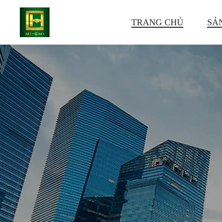
TRANG CHỦ
SẢ