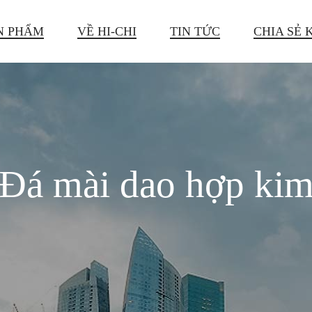
N PHẨM
VỀ HI-CHI
TIN TỨC
CHIA SẺ 
Đá mài dao hợp ki