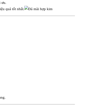
 ưu.
ệu quả tốt nhất.
ụng.