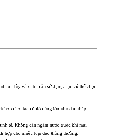
ác nhau. Tùy vào nhu cầu sử dụng, bạn có thể chọn
ch hợp cho dao có độ cứng lớn như dao thép
tinh tế. Không cần ngâm nước trước khi mài.
ích hợp cho nhiều loại dao thông thường.