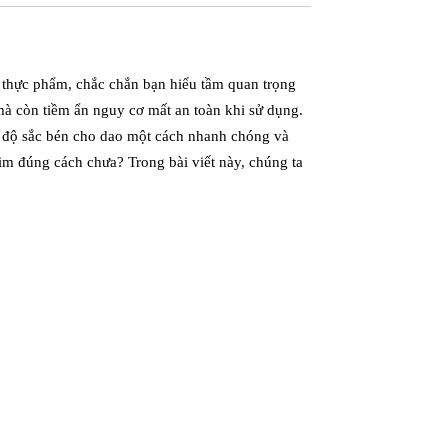
 thực phẩm, chắc chắn bạn hiểu tầm quan trọng
mà còn tiềm ẩn nguy cơ mất an toàn khi sử dụng.
rì độ sắc bén cho dao một cách nhanh chóng và
im đúng cách chưa? Trong bài viết này, chúng ta