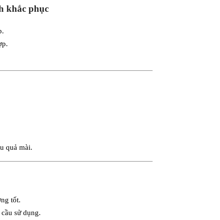
ch khắc phục
p.
ợp.
u quả mài.
ng tốt.
 cầu sử dụng.