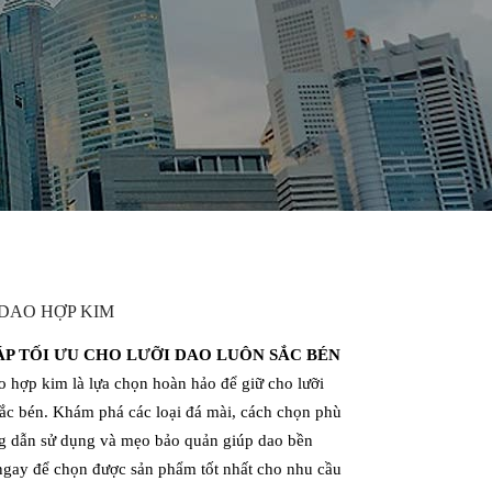
DAO HỢP KIM
ÁP TỐI ƯU CHO LƯỠI DAO LUÔN SẮC BÉN
 hợp kim là lựa chọn hoàn hảo để giữ cho lưỡi
ắc bén. Khám phá các loại đá mài, cách chọn phù
g dẫn sử dụng và mẹo bảo quản giúp dao bền
ngay để chọn được sản phẩm tốt nhất cho nhu cầu