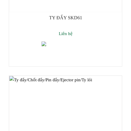
TY ĐẨY SKD61
Liên hệ
Thêm giỏ hàng