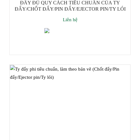
ĐẦY ĐỦ QUY CÁCH TIÊU CHUẨN CỦA TY
ĐẨY/CHỐT ĐẨY/PIN ĐẨY/EJECTOR PIN/TY LÓI
Liên hệ
Thêm giỏ hàng