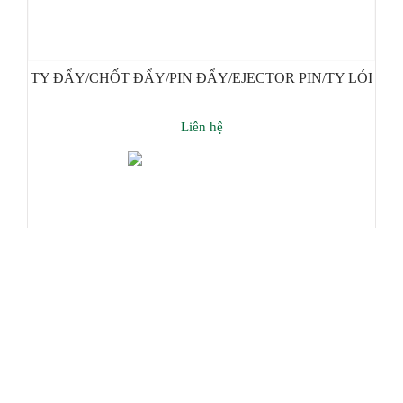
TY ĐẨY/CHỐT ĐẨY/PIN ĐẨY/EJECTOR PIN/TY LÓI
Liên hệ
Thêm giỏ hàng