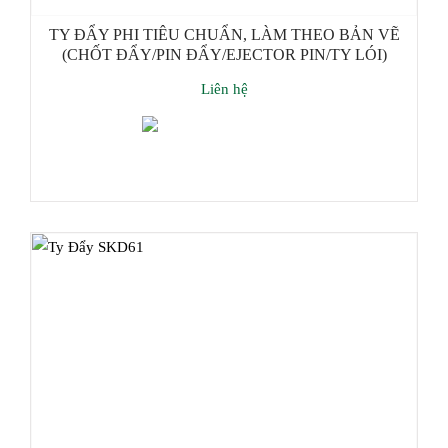
TY ĐẨY PHI TIÊU CHUẨN, LÀM THEO BẢN VẼ
(CHỐT ĐẨY/PIN ĐẨY/EJECTOR PIN/TY LÓI)
Liên hệ
Thêm giỏ hàng