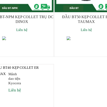
BT-NPM KẸP COLLET TRỤ DC
ĐẦU BT50 KẸP COLLET 
DINOX
TAUMAX
Liên hệ
Liên hệ
Thêm giỏ hàng
Thêm giỏ hàng
Mảnh
dao tiện
Kyocera
Liên hệ