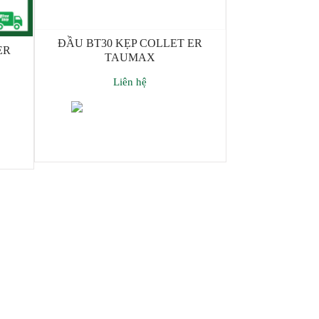
ĐẦU BT30 KẸP COLLET ER
ER
TAUMAX
Liên hệ
Thêm giỏ hàng