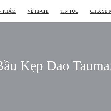
N PHẨM
VỀ HI-CHI
TIN TỨC
CHIA SẺ 
Bầu Kẹp Dao Tauma