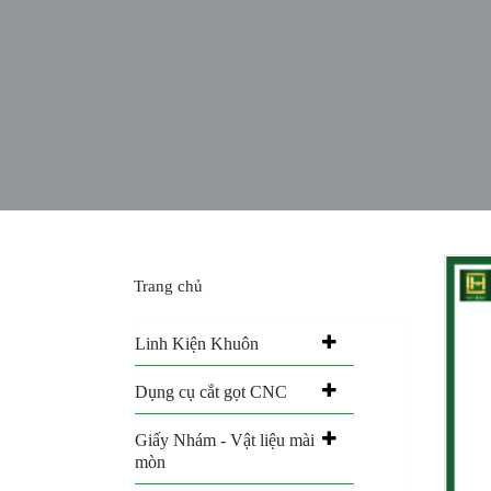
Trang chủ
Linh Kiện Khuôn
Dụng cụ cắt gọt CNC
Giấy Nhám - Vật liệu mài
mòn