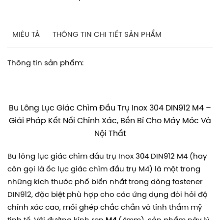
MIÊU TẢ
THÔNG TIN CHI TIẾT SẢN PHẨM
Thông tin sản phẩm:
Bu Lông Lục Giác Chìm Đầu Trụ Inox 304 DIN912 M4 –
Giải Pháp Kết Nối Chính Xác, Bền Bỉ Cho Máy Móc Và
Nội Thất
Bu lông lục giác chìm đầu trụ Inox 304 DIN912 M4 (hay
còn gọi là ốc lục giác chìm đầu trụ M4) là một trong
những kích thước phổ biến nhất trong dòng fastener
DIN912, đặc biệt phù hợp cho các ứng dụng đòi hỏi độ
chính xác cao, mối ghép chắc chắn và tính thẩm mỹ