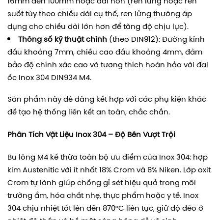
16mm đến 100mm hoặc dài hơn (ren lửng hoặc ren
suốt tùy theo chiều dài cụ thể, ren lửng thường áp
dụng cho chiều dài lớn hơn để tăng độ chịu lực).
Thông số kỹ thuật chính
(theo DIN912): Đường kính
đầu khoảng 7mm, chiều cao đầu khoảng 4mm, đảm
bảo độ chính xác cao và tương thích hoàn hảo với đai
ốc Inox 304 DIN934 M4.
Sản phẩm này dễ dàng kết hợp với các phụ kiện khác
để tạo hệ thống liên kết an toàn, chắc chắn.
Phân Tích Vật Liệu Inox 304 – Độ Bền Vượt Trội
Bu lông M4 kế thừa toàn bộ ưu điểm của Inox 304: hợp
kim Austenitic với ít nhất 18% Crom và 8% Niken. Lớp oxit
Crom tự lành giúp chống gỉ sét hiệu quả trong môi
trường ẩm, hóa chất nhẹ, thực phẩm hoặc y tế. Inox
304 chịu nhiệt tốt lên đến 870°C liên tục, giữ độ dẻo ở