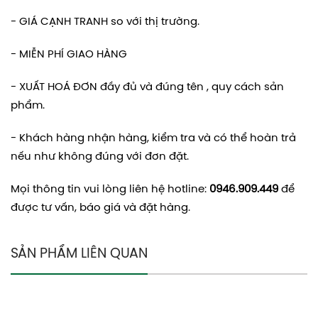
- GIÁ CẠNH TRANH so với thị trường.
- MIỄN PHÍ GIAO HÀNG
- XUẤT HOÁ ĐƠN đầy đủ và đúng tên , quy cách sản
phẩm.
- Khách hàng nhận hàng, kiểm tra và có thể hoàn trả
nếu như không đúng với đơn đặt.
Mọi thông tin vui lòng liên hệ hotline:
0946.909.449
để
được tư vấn, báo giá và đặt hàng.
SẢN PHẨM LIÊN QUAN