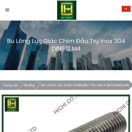
Bu Lông Lục Giác Chìm Đầu Trụ Inox 304
DIN912 M4
Trang chủ
Bu lông
BU LÔNG LỤC GIÁC CHÌM ĐẦU TRỤ INOX 304 DIN912 M4
Xác nhận