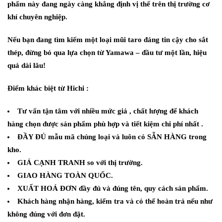
phẩm này đang ngày càng khẳng định vị thế trên thị trường cơ
khí chuyên nghiệp.
Nếu bạn đang tìm kiếm một loại mũi taro đáng tin cậy cho sắt
thép, đừng bỏ qua lựa chọn từ Yamawa – đầu tư một lần, hiệu
quả dài lâu!
Điểm khác biệt từ Hichi :
Tư vấn tận tâm với nhiều mức giá , chất lượng để khách
hàng chọn được sản phẩm phù hợp và tiết kiệm chi phí nhất .
ĐẦY ĐỦ mẫu mã chủng loại và luôn có SẴN HÀNG trong
kho.
GIÁ CẠNH TRANH so với thị trường.
GIAO HÀNG TOÀN QUỐC.
XUẤT HOÁ ĐƠN đầy đủ và đúng tên, quy cách sản phẩm.
Khách hàng nhận hàng, kiểm tra và có thể hoàn trả nếu như
không đúng với đơn đặt.