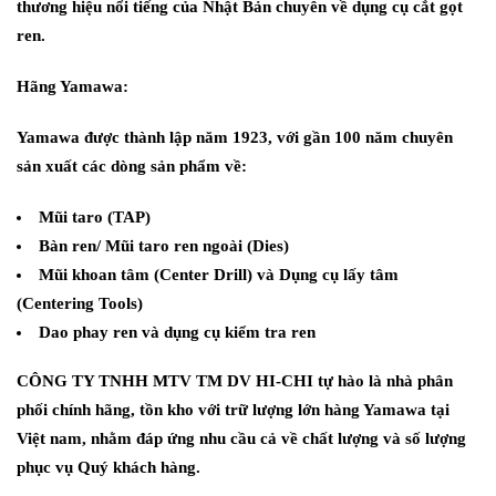
thương hiệu nổi tiếng của Nhật Bản chuyên về dụng cụ cắt gọt
ren.
Hãng Yamawa:
Yamawa được thành lập năm 1923, với gần 100 năm chuyên
sản xuất các dòng sản phẩm về:
Mũi taro (TAP)
Bàn ren/ Mũi taro ren ngoài (Dies)
Mũi khoan tâm (Center Drill) và Dụng cụ lấy tâm
(Centering Tools)
Dao phay ren và dụng cụ kiểm tra ren
CÔNG TY TNHH MTV TM DV HI-CHI tự hào là nhà phân
phối chính hãng, tồn kho với trữ lượng lớn hàng Yamawa tại
Việt nam, nhằm đáp ứng nhu cầu cả về chất lượng và số lượng
phục vụ Quý khách hàng.