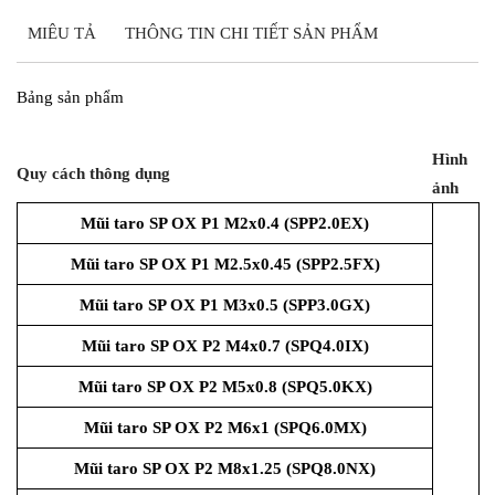
MIÊU TẢ
THÔNG TIN CHI TIẾT SẢN PHẨM
Bảng sản phẩm
Hình
Quy cách thông dụng
ảnh
Mũi taro SP OX P1 M2x0.4 (SPP2.0EX)
Mũi taro SP OX P1 M2.5x0.45 (SPP2.5FX)
Mũi taro SP OX P1 M3x0.5 (SPP3.0GX)
Mũi taro SP OX P2 M4x0.7 (SPQ4.0IX)
Mũi taro SP OX P2 M5x0.8 (SPQ5.0KX)
Mũi taro SP OX P2 M6x1 (SPQ6.0MX)
Mũi taro SP OX P2 M8x1.25 (SPQ8.0NX)