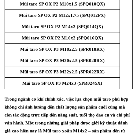
Mũi taro SP OX P2 M10x1.5 (SPQ010QX)
Mũi taro SP OX P2 M12x1.75 (SPQ012PX)
Mũi taro SP OX P2 M14x2 (SPQ014QX)
Mũi taro SP OX P2 M16x2 (SPQ016QX)
Mũi taro SP OX P3 M18x2.5 (SPR018RX)
Mũi taro SP OX P3 M20x2.5 (SPR020RX)
Mũi taro SP OX P3 M22x2.5 (SPR022RX)
Mũi taro SP OX P3 M24x3 (SPR024SX)
Trong ngành cơ khí chính xác, việc lựa chọn mũi taro phù hợp
không chỉ ảnh hưởng đến chất lượng sản phẩm cuối cùng mà
còn tác động trực tiếp đến năng suất, tuổi thọ dao cụ và chi phí
vận hành. Một trong những giải pháp được giới kỹ thuật đánh
giá cao hiện nay là Mũi taro xoắn M14x2 – sản phẩm đến từ