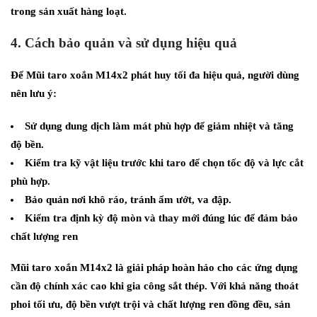
trong sản xuất hàng loạt.
4. Cách bảo quản và sử dụng hiệu quả
Để Mũi taro xoắn M14x2 phát huy tối đa hiệu quả, người dùng
nên lưu ý:
Sử dụng dung dịch làm mát phù hợp để giảm nhiệt và tăng
độ bền.
Kiểm tra kỹ vật liệu trước khi taro để chọn tốc độ và lực cắt
phù hợp.
Bảo quản nơi khô ráo, tránh ẩm ướt, va đập.
Kiểm tra định kỳ độ mòn và thay mới đúng lúc để đảm bảo
chất lượng ren
Mũi taro xoắn M14x2 là giải pháp hoàn hảo cho các ứng dụng
cần độ chính xác cao khi gia công sắt thép. Với khả năng thoát
phoi tối ưu, độ bền vượt trội và chất lượng ren đồng đều, sản