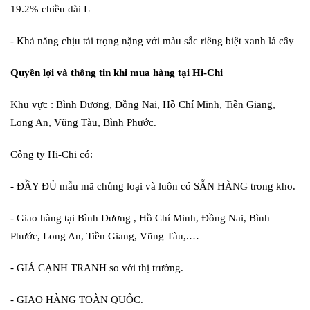
19.2% chiều dài L
- Khả năng chịu tải trọng nặng với màu sắc riêng biệt xanh lá cây
Quyền lợi và thông tin khi mua hàng tại Hi-Chi
Khu vực : Bình Dương, Đồng Nai, Hồ Chí Minh, Tiền Giang,
Long An, Vũng Tàu, Bình Phước.
Công ty Hi-Chi có:
- ĐẦY ĐỦ mẫu mã chủng loại và luôn có SẴN HÀNG trong kho.
- Giao hàng tại Bình Dương , Hồ Chí Minh, Đồng Nai, Bình
Phước, Long An, Tiền Giang, Vũng Tàu,.…
- GIÁ CẠNH TRANH so với thị trường.
- GIAO HÀNG TOÀN QUỐC.