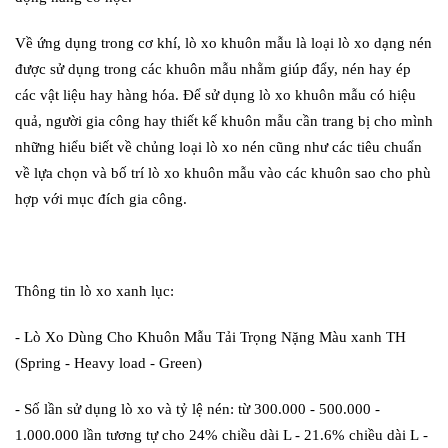
Về ứng dụng trong cơ khí, lò xo khuôn mẫu là loại lò xo dạng nén
được sử dụng trong các khuôn mẫu nhằm giúp đẩy, nén hay ép
các vật liệu hay hàng hóa. Để sử dụng lò xo khuôn mẫu có hiệu
quả, người gia công hay thiết kế khuôn mẫu cần trang bị cho mình
những hiểu biết về chủng loại lò xo nén cũng như các tiêu chuẩn
về lựa chọn và bố trí lò xo khuôn mẫu vào các khuôn sao cho phù
hợp với mục đích gia công.
Thông tin lò xo xanh lục:
- Lò Xo Dùng Cho Khuôn Mẫu Tải Trọng Nặng Màu xanh TH
(Spring - Heavy load - Green)
- Số lần sử dụng lò xo và tỷ lệ nén: từ 300.000 - 500.000 -
1.000.000 lần tương tự cho 24% chiều dài L - 21.6% chiều dài L -