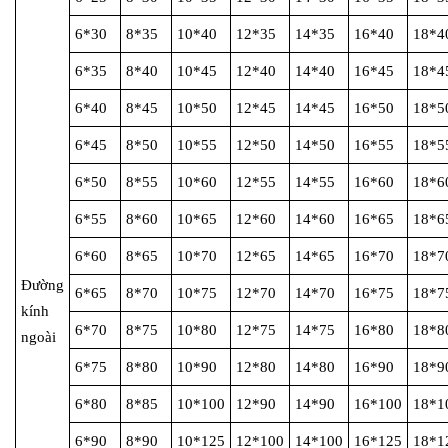
6*30
8*35
10*40
12*35
14*35
16*40
18*4
6*35
8*40
10*45
12*40
14*40
16*45
18*4
6*40
8*45
10*50
12*45
14*45
16*50
18*5
6*45
8*50
10*55
12*50
14*50
16*55
18*5
6*50
8*55
10*60
12*55
14*55
16*60
18*6
6*55
8*60
10*65
12*60
14*60
16*65
18*6
6*60
8*65
10*70
12*65
14*65
16*70
18*7
Đường
6*65
8*70
10*75
12*70
14*70
16*75
18*7
kính
6*70
8*75
10*80
12*75
14*75
16*80
18*8
ngoài
6*75
8*80
10*90
12*80
14*80
16*90
18*9
6*80
8*85
10*100
12*90
14*90
16*100
18*1
6*90
8*90
10*125
12*100
14*100
16*125
18*1