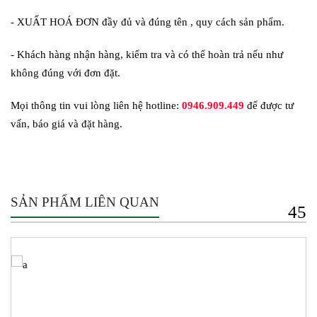
- XUẤT HOÁ ĐƠN đầy đủ và đúng tên , quy cách sản phẩm.
- Khách hàng nhận hàng, kiểm tra và có thể hoàn trả nếu như
không đúng với đơn đặt.
Mọi thông tin vui lòng liên hệ hotline:
0946.909.449
để được tư
vấn, báo giá và đặt hàng.
SẢN PHẨM LIÊN QUAN