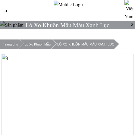
Lò Xo Khuôn Mẫu Màu Xanh Lục
Trang chủ
Lò Xo Khuôn Mẫu
LÒ XO KHUÔN MẪU MÀU XANH LỤC
Xác nhận