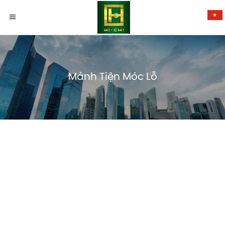
Mảnh Tiện Móc Lỗ