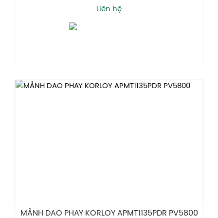
Liên hệ
Thêm giỏ hàng
MẢNH DAO PHAY KORLOY APMT1135PDR PV5800