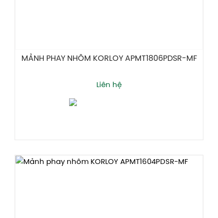
MẢNH PHAY NHÔM KORLOY APMT1806PDSR-MF
Liên hệ
Thêm giỏ hàng