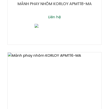
MẢNH PHAY NHÔM KORLOY APMT18-MA
Liên hệ
Thêm giỏ hàng