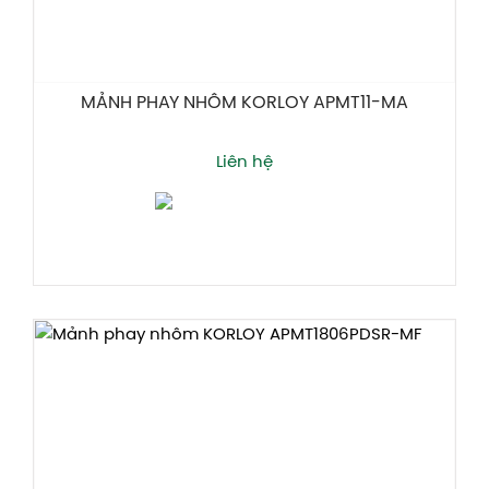
MẢNH PHAY NHÔM KORLOY APMT11-MA
Liên hệ
Thêm giỏ hàng