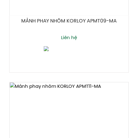
MẢNH PHAY NHÔM KORLOY APMT09-MA
Liên hệ
Thêm giỏ hàng