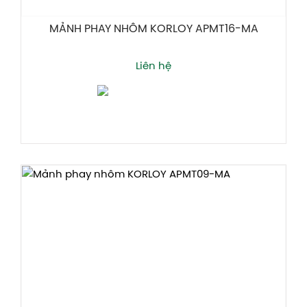
MẢNH PHAY NHÔM KORLOY APMT16-MA
Liên hệ
Thêm giỏ hàng