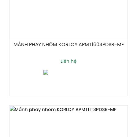
MẢNH PHAY NHÔM KORLOY APMT1604PDSR-MF
Liên hệ
Thêm giỏ hàng